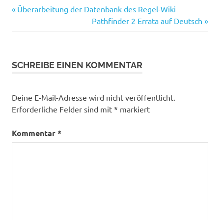
Vorheriger
Beitragsnavigation
Überarbeitung der Datenbank des Regel-Wiki
Beitrag:
Nächster
Pathfinder 2 Errata auf Deutsch
Beitrag:
SCHREIBE EINEN KOMMENTAR
Deine E-Mail-Adresse wird nicht veröffentlicht.
Erforderliche Felder sind mit
*
markiert
Kommentar
*