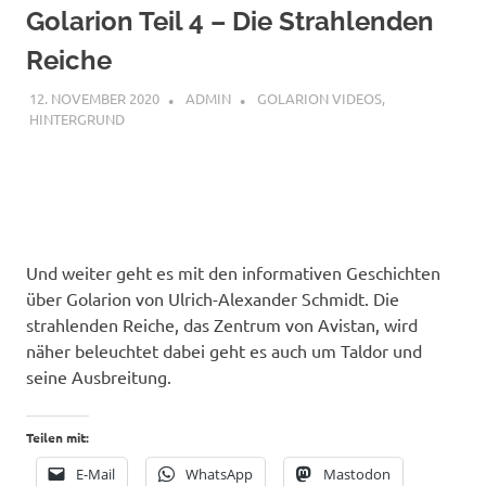
Golarion Teil 4 – Die Strahlenden
Reiche
12. NOVEMBER 2020
ADMIN
GOLARION VIDEOS
,
HINTERGRUND
Und weiter geht es mit den informativen Geschichten
über Golarion von Ulrich-Alexander Schmidt. Die
strahlenden Reiche, das Zentrum von Avistan, wird
näher beleuchtet dabei geht es auch um Taldor und
seine Ausbreitung.
Teilen mit:
E-Mail
WhatsApp
Mastodon