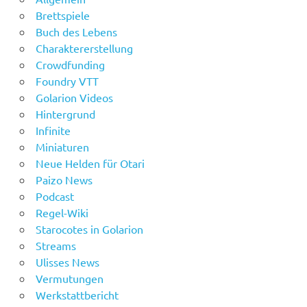
Brettspiele
Buch des Lebens
Charaktererstellung
Crowdfunding
Foundry VTT
Golarion Videos
Hintergrund
Infinite
Miniaturen
Neue Helden für Otari
Paizo News
Podcast
Regel-Wiki
Starocotes in Golarion
Streams
Ulisses News
Vermutungen
Werkstattbericht