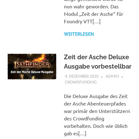
nun wahr geworden. Das
Modul „Zeit der Asche“ für
Foundry VTT[…]
WEITERLESEN
Zeit der Asche Deluxe
Ausgabe vorbestellbar
4. DEZEMBER 2020
ADMIN
CROWDFUNDING
Die Deluxe Ausgabe des Zeit
der Asche Abenteuerpfades
war primär den Unterstützern
des Crowdfunding
vorbehalten. Doch wie üblich
gab es[…]