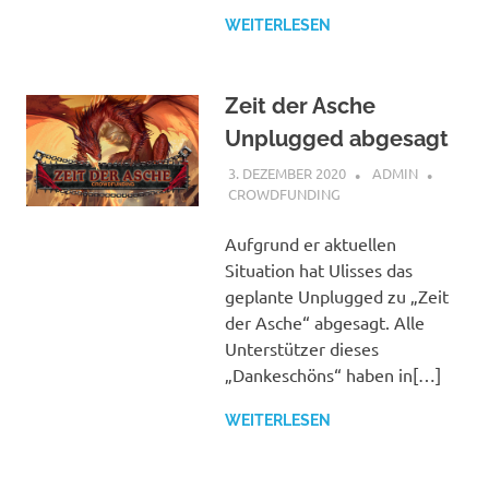
WEITERLESEN
Zeit der Asche
Unplugged abgesagt
3. DEZEMBER 2020
ADMIN
CROWDFUNDING
Aufgrund er aktuellen
Situation hat Ulisses das
geplante Unplugged zu „Zeit
der Asche“ abgesagt. Alle
Unterstützer dieses
„Dankeschöns“ haben in[…]
WEITERLESEN