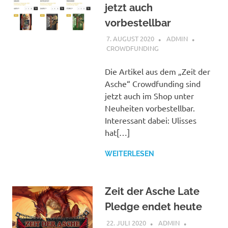
jetzt auch
vorbestellbar
7. AUGUST 2020
ADMIN
CROWDFUNDING
Die Artikel aus dem „Zeit der
Asche“ Crowdfunding sind
jetzt auch im Shop unter
Neuheiten vorbestellbar.
Interessant dabei: Ulisses
hat[…]
WEITERLESEN
Zeit der Asche Late
Pledge endet heute
22. JULI 2020
ADMIN