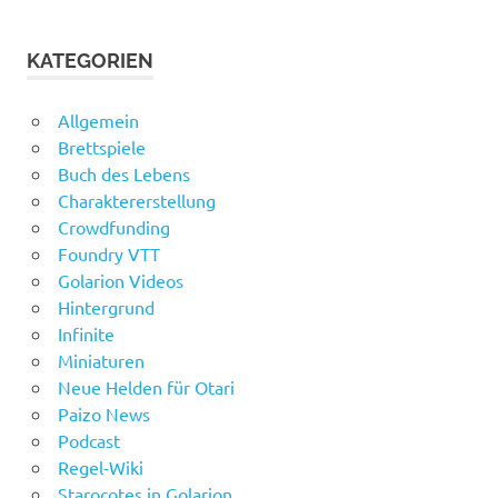
KATEGORIEN
Allgemein
Brettspiele
Buch des Lebens
Charaktererstellung
Crowdfunding
Foundry VTT
Golarion Videos
Hintergrund
Infinite
Miniaturen
Neue Helden für Otari
Paizo News
Podcast
Regel-Wiki
Starocotes in Golarion