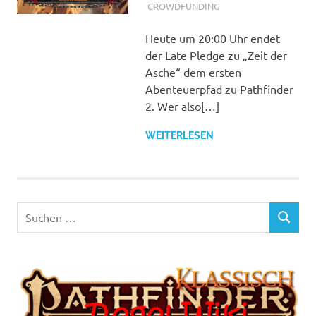
CROWDFUNDING
Heute um 20:00 Uhr endet
der Late Pledge zu „Zeit der
Asche“ dem ersten
Abenteuerpfad zu Pathfinder
2. Wer also[…]
WEITERLESEN
Suchen
SUCHEN
nach: