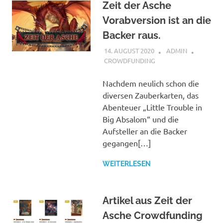
Zeit der Asche
Vorabversion ist an die
Backer raus.
14. AUGUST 2020
ADMIN
CROWDFUNDING
Nachdem neulich schon die
diversen Zauberkarten, das
Abenteuer „Little Trouble in
Big Absalom“ und die
Aufsteller an die Backer
gegangen[…]
WEITERLESEN
Artikel aus Zeit der
Asche Crowdfunding