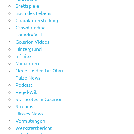
Brettspiele
Buch des Lebens
Charaktererstellung
Crowdfunding
Foundry VTT
Golarion Videos
Hintergrund
Infinite
Miniaturen
Neue Helden für Otari
Paizo News
Podcast
Regel-Wiki
Starocotes in Golarion
Streams
Ulisses News
Vermutungen
Werkstattbericht