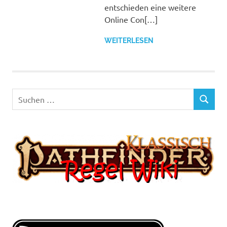
entschieden eine weitere
Online Con[…]
WEITERLESEN
Suchen
SUCHEN
nach: