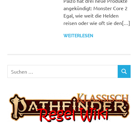
Paizo hat drei neue Produkte
angekündigt: Monster Core 2
Egal, wie weit die Helden
reisen oder wie oft sie den[…]
WEITERLESEN
Suchen
SUCHEN
nach: