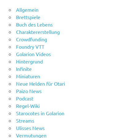
Allgemein
Brettspiele
Buch des Lebens
Charaktererstellung
Crowdfunding
Foundry VTT
Golarion Videos
Hintergrund
Infinite
Miniaturen
Neue Helden für Otari
Paizo News
Podcast
Regel-Wiki
Starocotes in Golarion
Streams
Ulisses News
Vermutungen