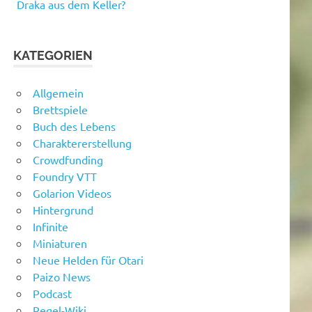
Draka aus dem Keller?
KATEGORIEN
Allgemein
Brettspiele
Buch des Lebens
Charaktererstellung
Crowdfunding
Foundry VTT
Golarion Videos
Hintergrund
Infinite
Miniaturen
Neue Helden für Otari
Paizo News
Podcast
Regel-Wiki