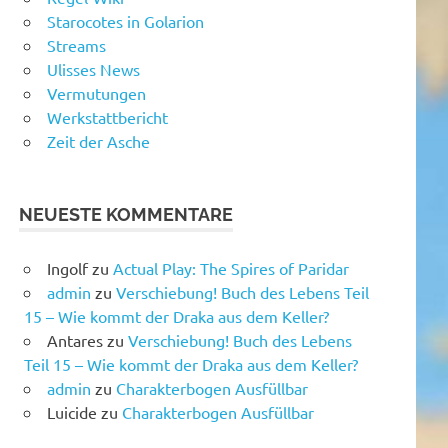
Starocotes in Golarion
Streams
Ulisses News
Vermutungen
Werkstattbericht
Zeit der Asche
NEUESTE KOMMENTARE
Ingolf
zu
Actual Play: The Spires of Paridar
admin
zu
Verschiebung! Buch des Lebens Teil
15 – Wie kommt der Draka aus dem Keller?
Antares
zu
Verschiebung! Buch des Lebens
Teil 15 – Wie kommt der Draka aus dem Keller?
admin
zu
Charakterbogen Ausfüllbar
Luicide
zu
Charakterbogen Ausfüllbar