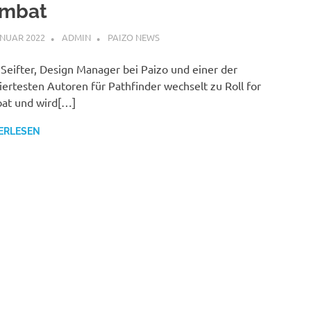
mbat
ANUAR 2022
ADMIN
PAIZO NEWS
Seifter, Design Manager bei Paizo und einer der
liertesten Autoren für Pathfinder wechselt zu Roll for
at und wird[…]
ERLESEN