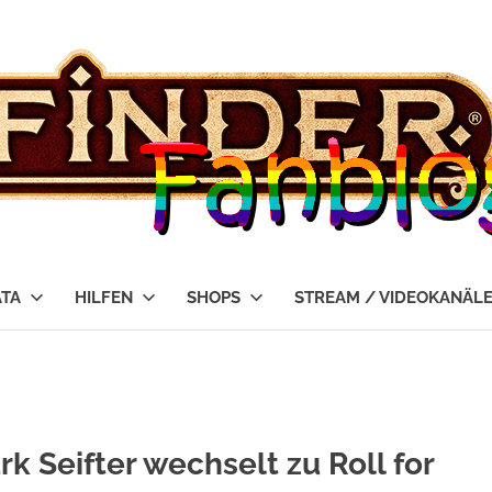
ATA
HILFEN
SHOPS
STREAM / VIDEOKANÄL
k Seifter wechselt zu Roll for