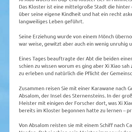
Das Kloster ist eine mittelgroße Stadt die hinter 
über seine eigene Kindheit und hat ein recht as
langweiliges Leben geführt.
Seine Erziehung wurde von einem Mönch übernom
war weise, gewitzt aber auch ein wenig unruhig 
Eines Tages beauftragte der Abt die beiden ein
schien zu wissen worum es ging aber Xi Xiao sah
zu erleben und natürlich die Pflicht der Gemeinsc
Zusammen reisen Sie mit einer Karawane nach Go
Absalom, der Insel des Sternensteins. In der gro
Meister mit einigen der Forscher dort, was Xi Xia
bereits im Kloster begonnen hatte zu lernen – pr
Von Absalom reisten sie mit einem Schiff nach C