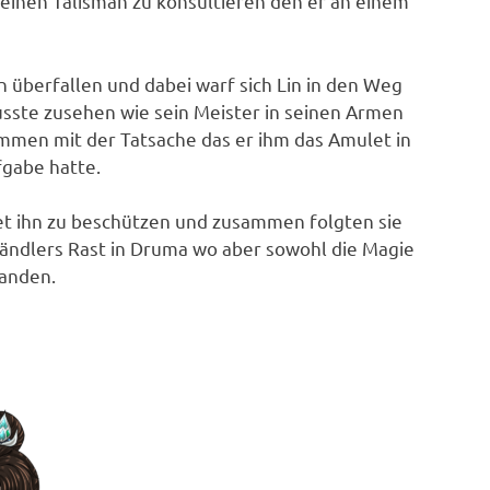
einen Talisman zu konsultieren den er an einem
 überfallen und dabei warf sich Lin in den Weg
musste zusehen wie sein Meister in seinen Armen
ammen mit der Tatsache das er ihm das Amulet in
fgabe hatte.
htet ihn zu beschützen und zusammen folgten sie
ändlers Rast in Druma wo aber sowohl die Magie
fanden.