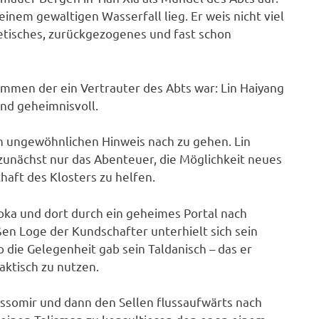
einem gewaltigen Wasserfall lieg. Er weis nicht viel
ketisches, zurückgezogenes und fast schon
men der ein Vertrauter des Abts war: Lin Haiyang
und geheimnisvoll.
en ungewöhnlichen Hinweis nach zu gehen. Lin
 zunächst nur das Abenteuer, die Möglichkeit neues
haft des Klosters zu helfen.
ka und dort durch ein geheimes Portal nach
ßen Loge der Kundschafter unterhielt sich sein
o die Gelegenheit gab sein Taldanisch – das er
aktisch zu nutzen.
assomir und dann den Sellen flussaufwärts nach