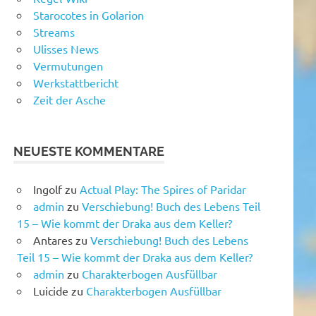
Starocotes in Golarion
Streams
Ulisses News
Vermutungen
Werkstattbericht
Zeit der Asche
NEUESTE KOMMENTARE
Ingolf
zu
Actual Play: The Spires of Paridar
admin
zu
Verschiebung! Buch des Lebens Teil
15 – Wie kommt der Draka aus dem Keller?
Antares
zu
Verschiebung! Buch des Lebens
Teil 15 – Wie kommt der Draka aus dem Keller?
admin
zu
Charakterbogen Ausfüllbar
Luicide
zu
Charakterbogen Ausfüllbar