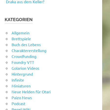
Draka aus dem Keller?
KATEGORIEN
Allgemein
Brettspiele
Buch des Lebens
Charaktererstellung
Crowdfunding
Foundry VTT
Golarion Videos
Hintergrund
Infinite
Miniaturen
Neue Helden für Otari
Paizo News
Podcast
Regel-Wiki