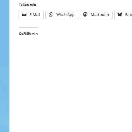
Teilen mit:
E-Mail
WhatsApp
Mastodon
Blu
Gefällt mir: