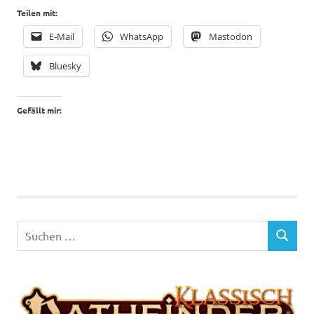
Teilen mit:
E-Mail
WhatsApp
Mastodon
Bluesky
Gefällt mir:
Suchen
SUCHEN
nach: