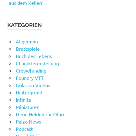
aus dem Keller?
KATEGORIEN
Allgemein
Brettspiele
Buch des Lebens
Charaktererstellung
Crowdfunding
Foundry VTT
Golarion Videos
Hintergrund
Infinite
Miniaturen
Neue Helden für Otari
Paizo News
Podcast
Regel-Wiki