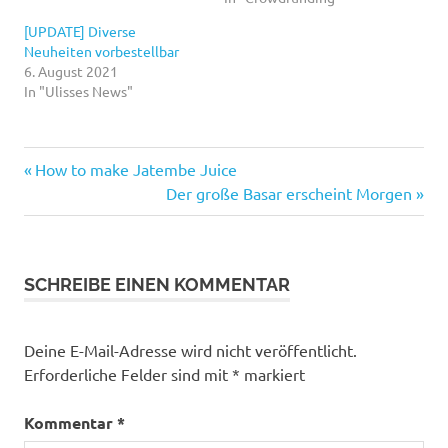
[UPDATE] Diverse
Neuheiten vorbestellbar
6. August 2021
In "Ulisses News"
Vorheriger
Beitragsnavigation
How to make Jatembe Juice
Beitrag:
Nächster
Der große Basar erscheint Morgen
Beitrag:
SCHREIBE EINEN KOMMENTAR
Deine E-Mail-Adresse wird nicht veröffentlicht.
Erforderliche Felder sind mit
*
markiert
Kommentar
*