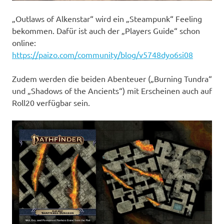
„Outlaws of Alkenstar“ wird ein „Steampunk“ Feeling
bekommen. Dafür ist auch der „Players Guide“ schon
online:
https://paizo.com/community/blog/v5748dyo6si08
Zudem werden die beiden Abenteuer („Burning Tundra“
und „Shadows of the Ancients“) mit Erscheinen auch auf
Roll20 verfügbar sein.