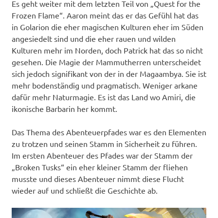
Es geht weiter mit dem letzten Teil von „Quest for the
Frozen Flame“. Aaron meint das er das Gefühl hat das
in Golarion die eher magischen Kulturen eher im Süden
angesiedelt sind und die eher rauen und wilden
Kulturen mehr im Norden, doch Patrick hat das so nicht
gesehen. Die Magie der Mammutherren unterscheidet
sich jedoch signifikant von der in der Magaambya. Sie ist
mehr bodenständig und pragmatisch. Weniger arkane
dafür mehr Naturmagie. Es ist das Land wo Amiri, die
ikonische Barbarin her kommt.
Das Thema des Abenteuerpfades war es den Elementen
zu trotzen und seinen Stamm in Sicherheit zu führen.
Im ersten Abenteuer des Pfades war der Stamm der
„Broken Tusks“ ein eher kleiner Stamm der fliehen
musste und dieses Abenteuer nimmt diese Flucht
wieder auf und schließt die Geschichte ab.