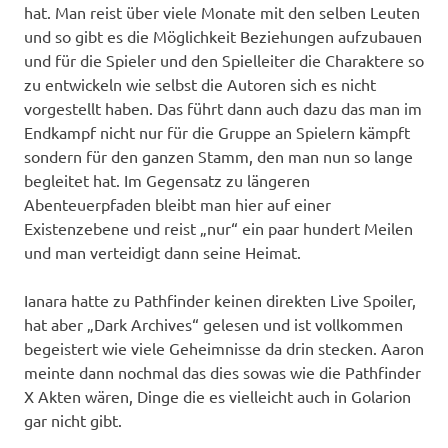
hat. Man reist über viele Monate mit den selben Leuten
und so gibt es die Möglichkeit Beziehungen aufzubauen
und für die Spieler und den Spielleiter die Charaktere so
zu entwickeln wie selbst die Autoren sich es nicht
vorgestellt haben. Das führt dann auch dazu das man im
Endkampf nicht nur für die Gruppe an Spielern kämpft
sondern für den ganzen Stamm, den man nun so lange
begleitet hat. Im Gegensatz zu längeren
Abenteuerpfaden bleibt man hier auf einer
Existenzebene und reist „nur“ ein paar hundert Meilen
und man verteidigt dann seine Heimat.
Ianara hatte zu Pathfinder keinen direkten Live Spoiler,
hat aber „Dark Archives“ gelesen und ist vollkommen
begeistert wie viele Geheimnisse da drin stecken. Aaron
meinte dann nochmal das dies sowas wie die Pathfinder
X Akten wären, Dinge die es vielleicht auch in Golarion
gar nicht gibt.