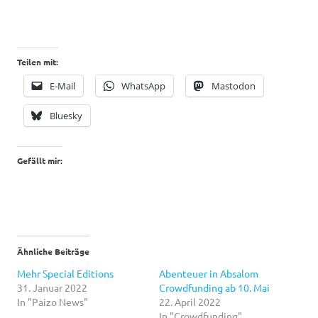
Teilen mit:
E-Mail
WhatsApp
Mastodon
Bluesky
Gefällt mir:
Ähnliche Beiträge
Mehr Special Editions
Abenteuer in Absalom
31. Januar 2022
Crowdfunding ab 10. Mai
In "Paizo News"
22. April 2022
In "Crowdfunding"