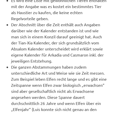
Es wird eine Liste mit gewöhnlichen Tieren enthalten
mit der Angabe was es kostet ein bestimmtes Tier
als Haustier zu kaufen, die keine echten
Regelvorteile geben.
Der Abschnitt über die Zeit enthält auch Angaben
darüber wie der Kalender entstanden ist und wie
man sich in einem Konzil darauf geeinigt hat. Auch
der Tian-Xia Kalender, der sich grundsätzlich vom
Absalom Kalender unterscheidet wird erklärt sowie
eigene Kalender für Arkadia und Casmaron inkl. der
jeweiligen Entstehung.
Die ganzen Abstammungen haben zudem
unterschiedliche Art und Weise wie sie Zeit messen.
Zum Beispiel leben Elfen recht lange und es gibt eine
Zeitspanne wenn Elfen zwar biologisch „erwachsen“
sind aber gesellschaftlich nicht als Erwachsene
angesehen werden. Diese Spanne dauert
durchschnittlich 26 Jahre und wenn Elfen über ein
„Elfenjahr“ (Luis konnte sich nicht genau an den