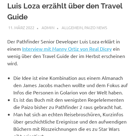
Luis Loza erzählt über den Travel
Guide
11. MÄRZ 2022
ADMIN
ALLGEMEIN
,
PAIZO NEWS
Der Pathfinder Senior Developer Luis Loza erklärt in
einem
Interview mit Manny Ortiz von Real Dicey
ein
wenig über den Travel Guide der im Herbst erscheinen
wird.
Die Idee ist eine Kombination aus einem Almanach
den James Jacobs machen wollte und dem Fokus auf
Infos die Personen in Golarion von der Welt haben.
Es ist das Buch mit den wenigsten Regelelementen
die Paizo bisher zu Pathfinder 2 raus gebracht hat.
Man hat sich an echten Reisebroschüren, Kurzinfos
über geschichtliche Ereignisse und den aufwendigen
Büchern mit Risszeichnungen die es zu Star Wars
gibt orientiert.