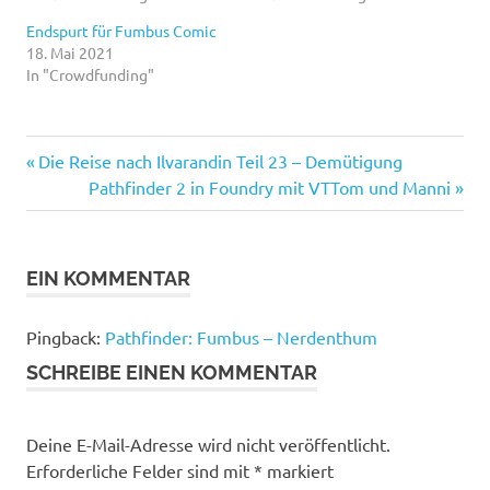
Endspurt für Fumbus Comic
18. Mai 2021
In "Crowdfunding"
Vorheriger
Beitragsnavigation
Die Reise nach Ilvarandin Teil 23 – Demütigung
Beitrag:
Nächster
Pathfinder 2 in Foundry mit VTTom und Manni
Beitrag:
EIN KOMMENTAR
Pingback:
Pathfinder: Fumbus – Nerdenthum
SCHREIBE EINEN KOMMENTAR
Deine E-Mail-Adresse wird nicht veröffentlicht.
Erforderliche Felder sind mit
*
markiert