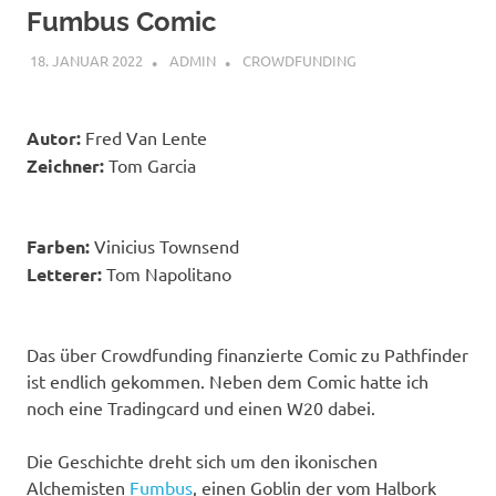
Fumbus Comic
18. JANUAR 2022
ADMIN
CROWDFUNDING
Autor:
Fred Van Lente
Zeichner:
Tom Garcia
Farben:
Vinicius Townsend
Letterer:
Tom Napolitano
Das über Crowdfunding finanzierte Comic zu Pathfinder
ist endlich gekommen. Neben dem Comic hatte ich
noch eine Tradingcard und einen W20 dabei.
Die Geschichte dreht sich um den ikonischen
Alchemisten
Fumbus
, einen Goblin der vom Halbork