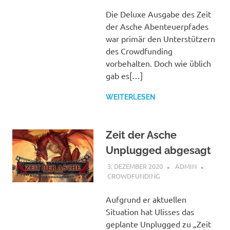
Die Deluxe Ausgabe des Zeit
der Asche Abenteuerpfades
war primär den Unterstützern
des Crowdfunding
vorbehalten. Doch wie üblich
gab es[…]
WEITERLESEN
Zeit der Asche
Unplugged abgesagt
3. DEZEMBER 2020
ADMIN
CROWDFUNDING
Aufgrund er aktuellen
Situation hat Ulisses das
geplante Unplugged zu „Zeit