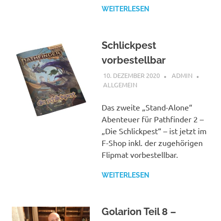
WEITERLESEN
Schlickpest
vorbestellbar
10. DEZEMBER 2020
ADMIN
ALLGEMEIN
Das zweite „Stand-Alone“
Abenteuer für Pathfinder 2 –
„Die Schlickpest“ – ist jetzt im
F-Shop inkl. der zugehörigen
Flipmat vorbestellbar.
WEITERLESEN
Golarion Teil 8 –