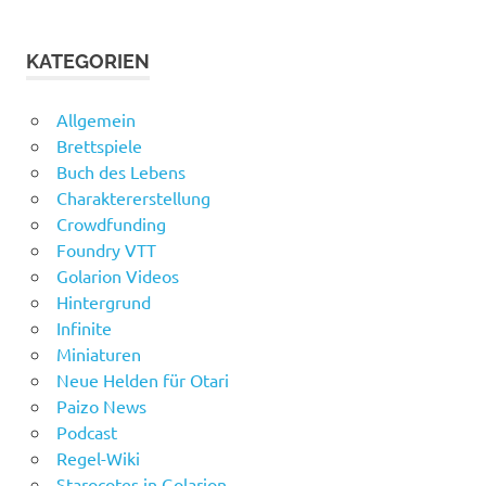
KATEGORIEN
Allgemein
Brettspiele
Buch des Lebens
Charaktererstellung
Crowdfunding
Foundry VTT
Golarion Videos
Hintergrund
Infinite
Miniaturen
Neue Helden für Otari
Paizo News
Podcast
Regel-Wiki
Starocotes in Golarion