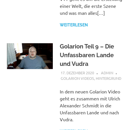
einer Welt, die erste Szene
und was man alles[…]
WEITERLESEN
Golarion Teil 9 – Die
Unfassbaren Lande
und Vudra
17. DEZEMBER 2020
ADMIN
GOLARION VIDEOS
,
HINTERGRUND
In dem neuen Golarion Video
geht es zusammen mit Ulrich
Alexander Schmidt in die
Unfassbaren Lande und nach
Vudra.