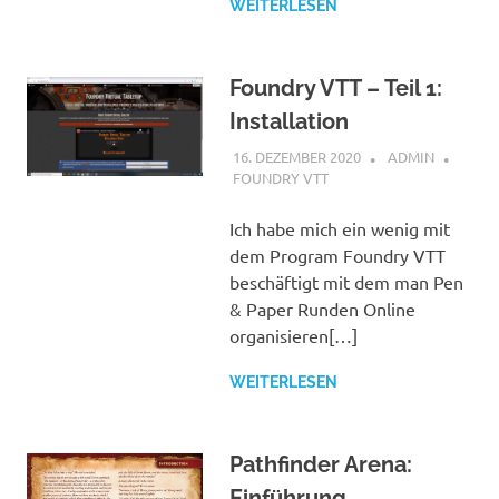
WEITERLESEN
Foundry VTT – Teil 1:
Installation
16. DEZEMBER 2020
ADMIN
FOUNDRY VTT
Ich habe mich ein wenig mit
dem Program Foundry VTT
beschäftigt mit dem man Pen
& Paper Runden Online
organisieren[…]
WEITERLESEN
Pathfinder Arena:
Einführung