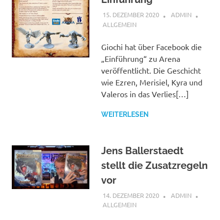
15. DEZEMBER 2020
ADMIN
ALLGEMEIN
Giochi hat über Facebook die
„Einführung“ zu Arena
veröffentlicht. Die Geschicht
wie Ezren, Merisiel, Kyra und
Valeros in das Verlies[…]
WEITERLESEN
Jens Ballerstaedt
stellt die Zusatzregeln
vor
14. DEZEMBER 2020
ADMIN
ALLGEMEIN