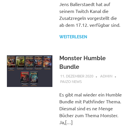
Jens Ballerstaedt hat auf
seinem Twitch Kanal die
Zusatzregeln vorgestellt die
ab dem 17.12. verfügbar sind.
WEITERLESEN
Monster Humble
Bundle
11. DEZEMBER 2020
ADMIN
PAIZO NEWS
Es gibt mal wieder ein Humble
Bundle mit Pathfinder Thema.
Diesmal sind es ne Menge
Bücher zum Thema Monster.
Ja,[…]