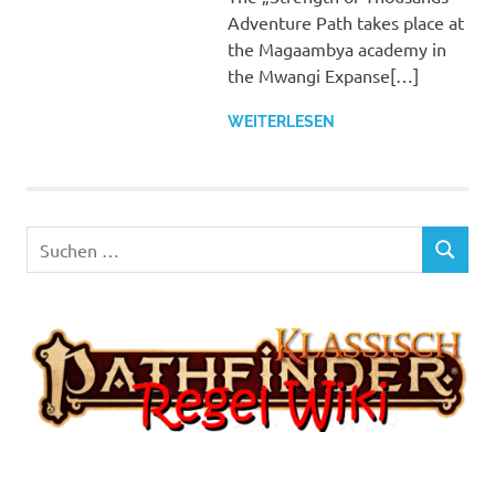
Adventure Path takes place at
the Magaambya academy in
the Mwangi Expanse[…]
WEITERLESEN
Suchen
SUCHEN
nach: