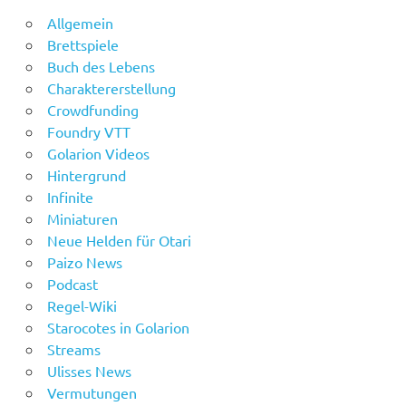
Allgemein
Brettspiele
Buch des Lebens
Charaktererstellung
Crowdfunding
Foundry VTT
Golarion Videos
Hintergrund
Infinite
Miniaturen
Neue Helden für Otari
Paizo News
Podcast
Regel-Wiki
Starocotes in Golarion
Streams
Ulisses News
Vermutungen